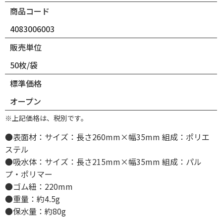
商品コード
4083006003
販売単位
50枚/袋
標準価格
オープン
※上記価格は、税別です。
●表面材：サイズ：長さ260mm×幅35mm 組成：ポリエ
ステル
●吸水体：サイズ：長さ215mm×幅35mm 組成：パル
プ・ポリマー
●ゴム紐：220mm
●重量：約4.5g
●保水量：約80g