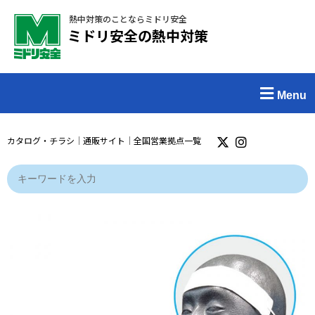
熱中対策のことならミドリ安全
ミドリ安全の熱中対策
Menu
カタログ・チラシ
｜
通販サイト
｜
全国営業拠点一覧