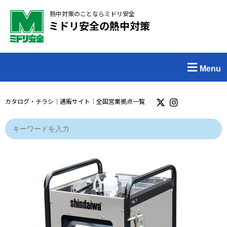
熱中対策のことならミドリ安全
ミドリ安全の熱中対策
Menu
カタログ・チラシ
｜
通販サイト
｜
全国営業拠点一覧