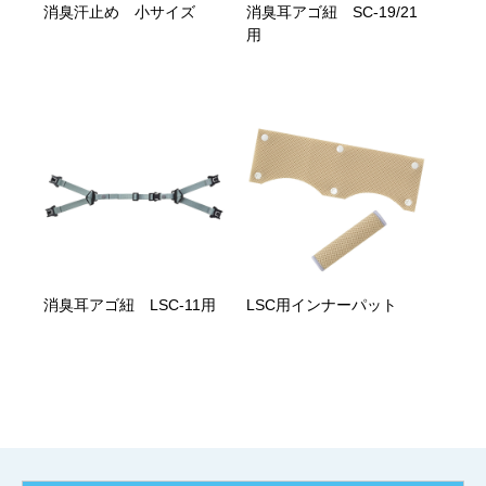
消臭汗止め 小サイズ
消臭耳アゴ紐 SC-19/21
用
消臭耳アゴ紐 LSC-11用
LSC用インナーパット