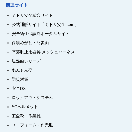
関連サイト
ミドリ安全総合サイト
公式通販サイト「ミドリ安全.com」
安全衛生保護具ポータルサイト
保護めがね・防災面
墜落制止用器具 メッシュハーネス
塩熱飴シリーズ
あんぜん亭
防災対策
安全DX
ロックアウトシステム
SCヘルメット
安全靴・作業靴
ユニフォーム・作業服