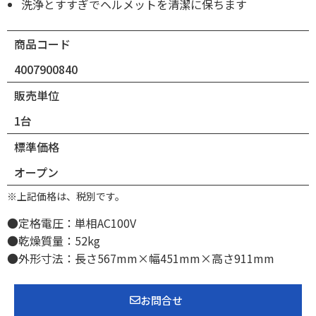
洗浄とすすぎでヘルメットを清潔に保ちます
商品コード
4007900840
販売単位
1台
標準価格
オープン
※上記価格は、税別です。
●定格電圧：単相AC100V
●乾燥質量：52kg
●外形寸法：長さ567mm×幅451mm×高さ911mm
お問合せ