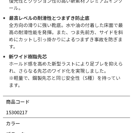
復元性とクッション性の高い新素材プレミアムインソ
ール。
最高レベルの耐滑性とつまずき防止底
全方向の滑りに強い靴底。水や油の付着した床面で最
高の耐滑性能を発揮。また、つま先前方、サイドを斜
めにカットし引っ掛かりによるつまずき事故を防ぎま
す。
新ワイド樹脂先芯
ホールド感を高めた新型ラストにより足ブレを抑えら
れ、さらなる先芯のワイド化を実現しました。
※軽量で、鋼製先芯と同じ安全性（S種）を持ってい
ます。
商品コード
15300217
カラー