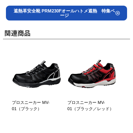
遮熱革安全靴 PRM230Fオールハトメ遮熱 特集ペ
ージ
関連商品
プロスニーカー MV-
プロスニーカー MV-
01（ブラック）
01（ブラック／レッド）