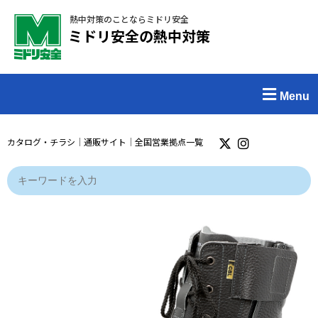
熱中対策のことならミドリ安全
ミドリ安全の熱中対策
Menu
カタログ・チラシ
｜
通販サイト
｜
全国営業拠点一覧