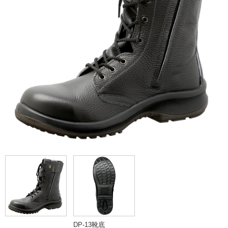
DP-13靴底