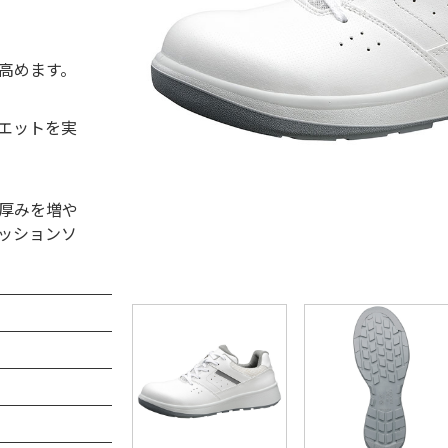
高めます。
エットを実
厚みを増や
ッションソ