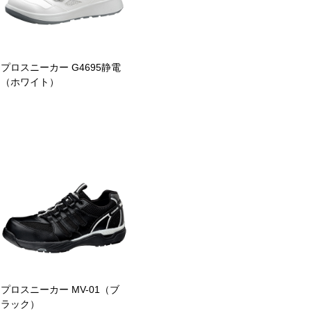
プロスニーカー G4695静電
（ホワイト）
プロスニーカー MV-01（ブ
ラック）