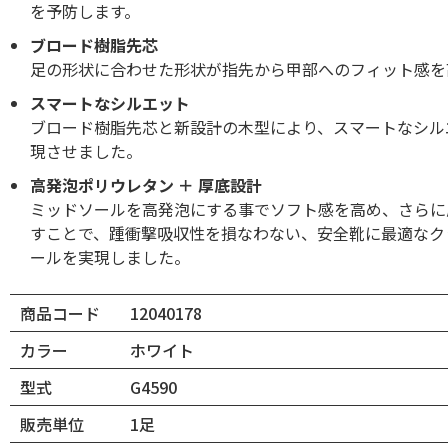
を予防します。
ブロード樹脂先芯
足の形状に合わせた形状が指先から甲部へのフィット感を
スマートなシルエット
ブロード樹脂先芯と新設計の木型により、スマートなシル
現させました。
高発泡ポリウレタン ＋ 厚底設計
ミッドソールを高発泡にする事でソフト感を高め、さらに
すことで、踵衝撃吸収性を損なわない、安全靴に最適なク
ールを実現しました。
商品コード
12040178
カラー
ホワイト
型式
G4590
販売単位
1足