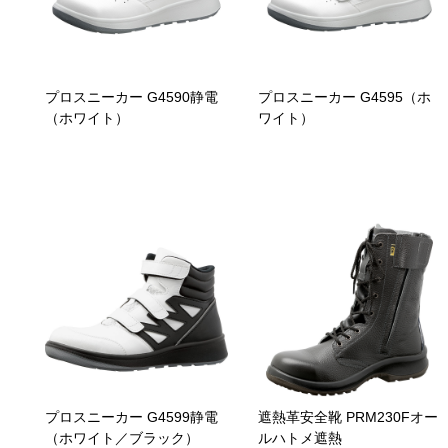
プロスニーカー G4590静電
プロスニーカー G4595（ホ
（ホワイト）
ワイト）
プロスニーカー G4599静電
遮熱革安全靴 PRM230Fオー
（ホワイト／ブラック）
ルハトメ遮熱