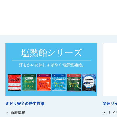
ミドリ安全の熱中対策
関連サ
新着情報
ミド