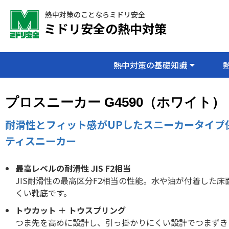
熱中対策のことならミドリ安全
ミドリ安全の熱中対策
熱中対策の基礎知識
プロスニーカー G4590（ホワイト）
耐滑性とフィット感がUPしたスニーカータイプ
ティスニーカー
最高レベルの耐滑性 JIS F2相当
JIS耐滑性の最高区分F2相当の性能。水や油が付着した床
くい靴底です。
トウカット ＋ トウスプリング
つま先を高めに設計し、引っ掛かりにくい設計でつまずき