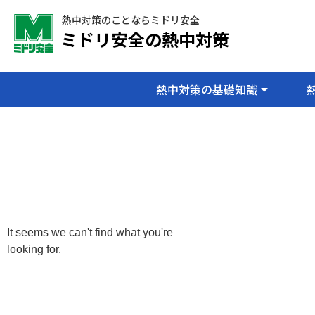
熱中対策のことならミドリ安全
ミドリ安全の熱中対策
熱中対策の基礎知識
It seems we can't find what you're
looking for.