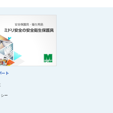
ポート
覧
リシー