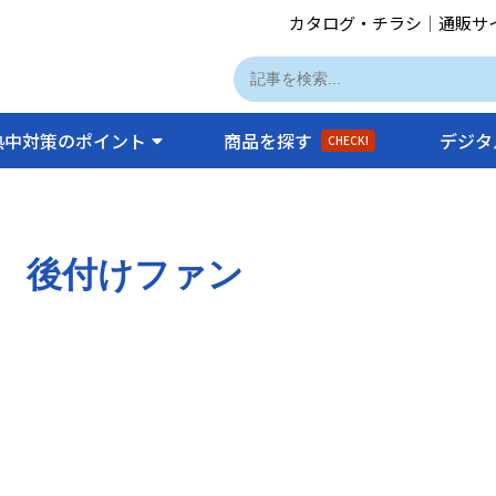
カタログ・チラシ
｜
通販サ
熱中対策のポイント
商品を探す
デジタ
CHECK!
後付けファン