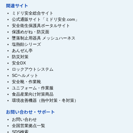
関連サイト
ミドリ安全総合サイト
公式通販サイト「ミドリ安全.com」
安全衛生保護具ポータルサイト
保護めがね・防災面
墜落制止用器具 メッシュハーネス
塩熱飴シリーズ
あんぜん亭
防災対策
安全DX
ロックアウトシステム
SCヘルメット
安全靴・作業靴
ユニフォーム・作業服
食品産業向け対策商品
環境改善機器（熱中対策・冬対策）
お問い合わせ・サポート
お問い合わせ
全国営業拠点一覧
SDS検索