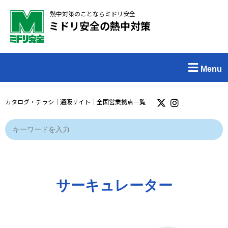
熱中対策のことならミドリ安全
ミドリ安全の熱中対策
Menu
カタログ・チラシ
｜
通販サイト
｜
全国営業拠点一覧
サーキュレーター