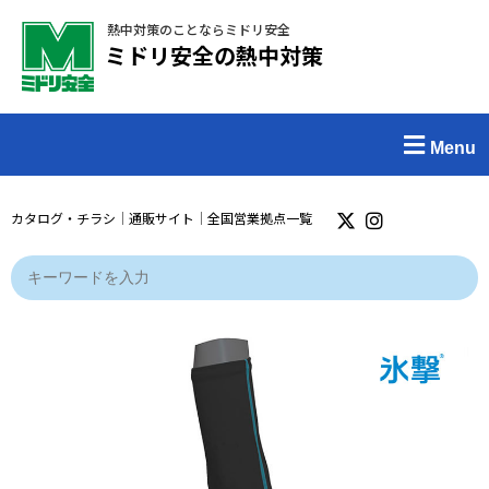
熱中対策のことならミドリ安全
ミドリ安全の熱中対策
Menu
カタログ・チラシ
｜
通販サイト
｜
全国営業拠点一覧