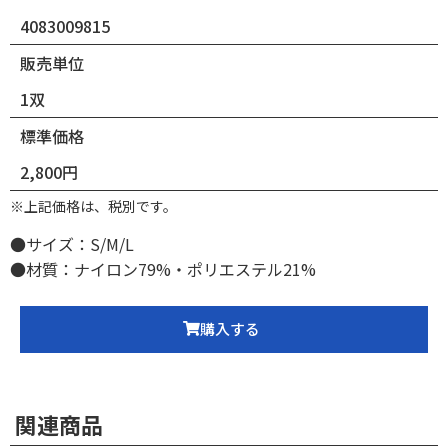
4083009815
販売単位
1双
標準価格
2,800円
※上記価格は、税別です。
●サイズ：S/M/L
●材質：ナイロン79%・ポリエステル21%
購入する
関連商品