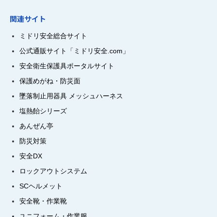
関連サイト
ミドリ安全総合サイト
公式通販サイト「ミドリ安全.com」
安全衛生保護具ポータルサイト
保護めがね・防災面
墜落制止用器具 メッシュハーネス
塩熱飴シリーズ
あんぜん亭
防災対策
安全DX
ロックアウトシステム
SCヘルメット
安全靴・作業靴
ユニフォーム・作業服