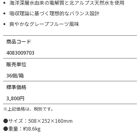
海洋深層水由来の電解質と北アルプス天然水を使用
吸収理論に基づく理想的なバランス設計
爽やかなグレープフルーツ風味
商品コード
4083009703
販売単位
36個/箱
標準価格
3,800円
※上記価格は、税別です。
●サイズ：508×252×160mm
●重量：約8.6kg