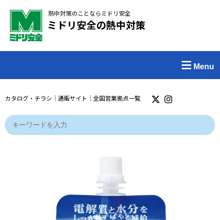
熱中対策のことならミドリ安全
ミドリ安全の熱中対策
Menu
カタログ・チラシ
｜
通販サイト
｜
全国営業拠点一覧