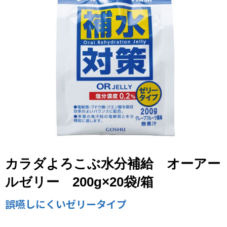
カラダよろこぶ水分補給 オーアー
ルゼリー 200g×20袋/箱
誤嚥しにくいゼリータイプ