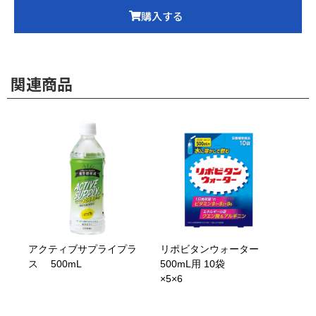
購入する
関連商品
アクティブサプライプラ
リポビタンウォーター
ス 500mL
500mL用 10袋
×5×6