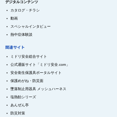
デジタルコンテンツ
カタログ・チラシ
動画
スペシャルインタビュー
熱中症体験談
関連サイト
ミドリ安全総合サイト
公式通販サイト「ミドリ安全.com」
安全衛生保護具ポータルサイト
保護めがね・防災面
墜落制止用器具 メッシュハーネス
塩熱飴シリーズ
あんぜん亭
防災対策