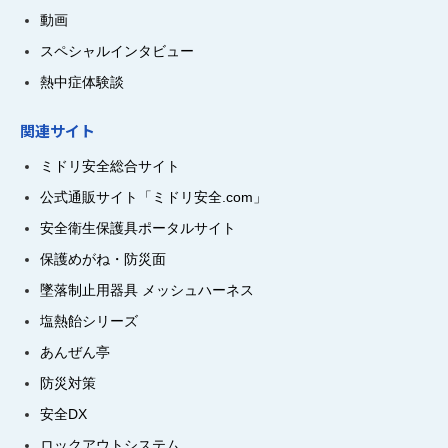
動画
スペシャルインタビュー
熱中症体験談
関連サイト
ミドリ安全総合サイト
公式通販サイト「ミドリ安全.com」
安全衛生保護具ポータルサイト
保護めがね・防災面
墜落制止用器具 メッシュハーネス
塩熱飴シリーズ
あんぜん亭
防災対策
安全DX
ロックアウトシステム