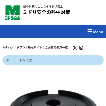
熱中対策のことならミドリ安全
ミドリ安全の熱中対策
Menu
カタログ・チラシ
｜
通販サイト
｜
全国営業拠点一覧