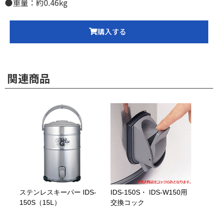
●重量：約0.46kg
購入する
関連商品
ステンレスキーパー IDS-
IDS-150S・ IDS-W150用
150S（15L）
交換コック