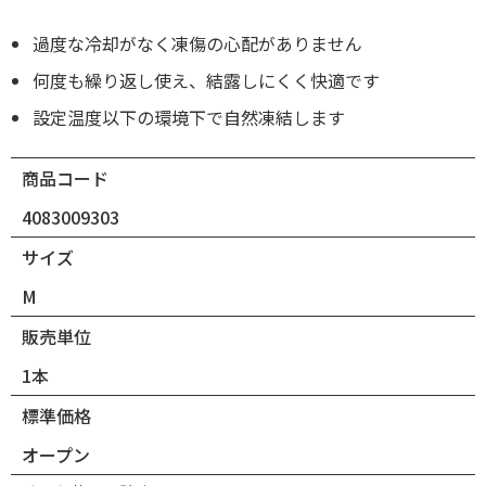
過度な冷却がなく凍傷の心配がありません
何度も繰り返し使え、結露しにくく快適です
設定温度以下の環境下で自然凍結します
商品コード
4083009303
サイズ
M
販売単位
1本
標準価格
オープン