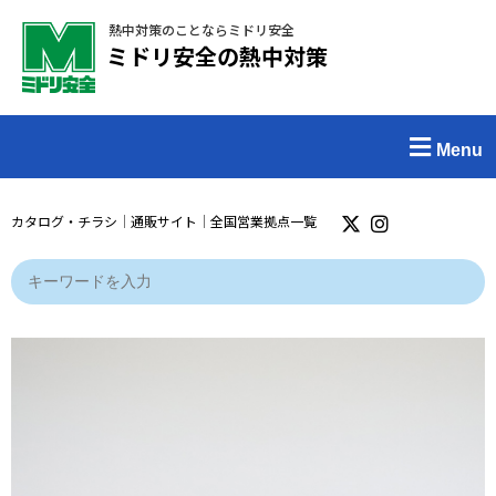
熱中対策のことならミドリ安全
ミドリ安全の熱中対策
Menu
カタログ・チラシ
｜
通販サイト
｜
全国営業拠点一覧