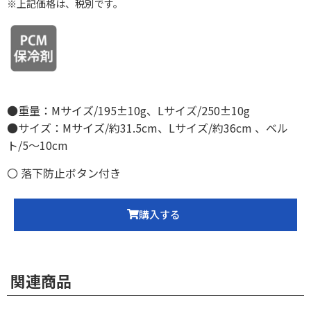
※上記価格は、税別です。
●重量：Mサイズ/195±10g、Lサイズ/250±10g
●サイズ：Mサイズ/約31.5cm、Lサイズ/約36cm 、ベル
ト/5～10cm
〇 落下防止ボタン付き
購入する
関連商品