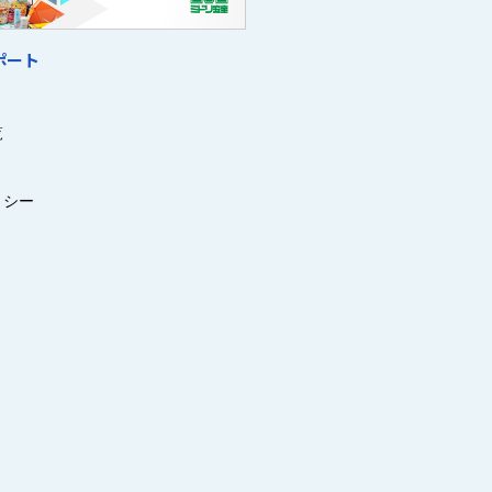
ポート
覧
リシー