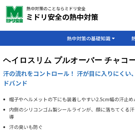
熱中対策のことならミドリ安全
ミドリ安全の熱中対策
熱中対策の基礎知識
ヘイロスリム プルオーバー チャコ
汗の流れをコントロール！ 汗が目に入りにくい
ドバンド
帽子やヘルメットの下にも装着しやすい2.5cm幅の汗止め
内側のシリコンゴム製シールラインが、顔に落ちてくる汗
導
汗の臭いも防ぐ