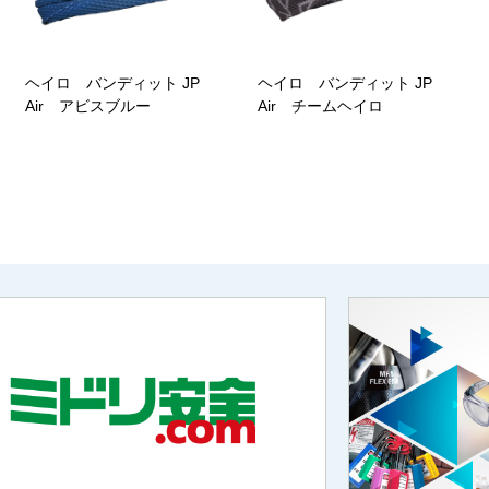
ヘイロ バンディット JP
ヘイロ バンディット JP
Air アビスブルー
Air チームヘイロ