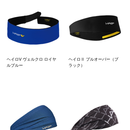
ヘイロV ヴェルクロ ロイヤ
ヘイロⅡ プルオーバー（ブ
ルブルー
ラック）