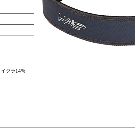
ライクラ14%