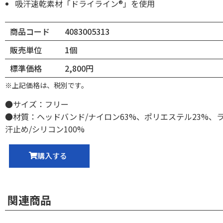
吸汗速乾素材「ドライライン®」を使用
商品コード
4083005313
販売単位
1個
標準価格
2,800円
※上記価格は、税別です。
●サイズ：フリー
●材質：ヘッドバンド/ナイロン63%、ポリエステル23%、
汗止め/シリコン100%
購入する
関連商品