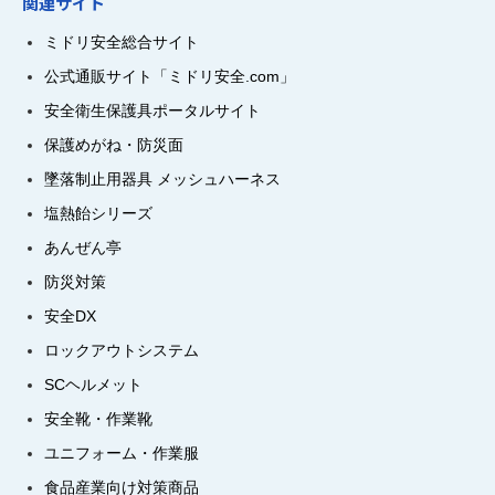
関連サイト
ミドリ安全総合サイト
公式通販サイト「ミドリ安全.com」
安全衛生保護具ポータルサイト
保護めがね・防災面
墜落制止用器具 メッシュハーネス
塩熱飴シリーズ
あんぜん亭
防災対策
安全DX
ロックアウトシステム
SCヘルメット
安全靴・作業靴
ユニフォーム・作業服
食品産業向け対策商品