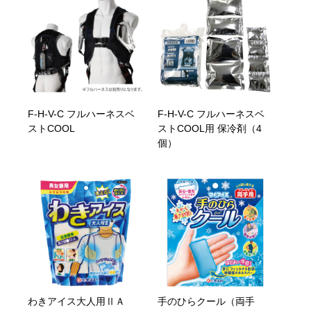
F-H-V-C フルハーネスベ
F-H-V-C フルハーネスベ
ストCOOL
ストCOOL用 保冷剤（4
個）
わきアイス大人用ⅡＡ
手のひらクール（両手