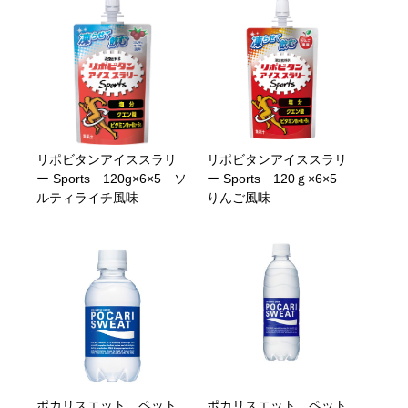
リポビタンアイススラリ
リポビタンアイススラリ
ー Sports 120g×6×5 ソ
ー Sports 120ｇ×6×5
ルティライチ風味
りんご風味
ポカリスエット ペット
ポカリスエット ペット