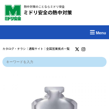
熱中対策のことならミドリ安全
ミドリ安全の熱中対策
Menu
カタログ・チラシ
｜
通販サイト
｜
全国営業拠点一覧