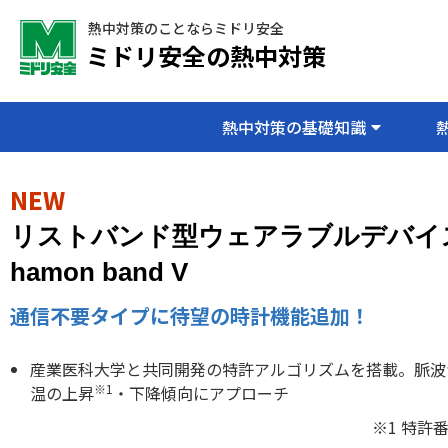
熱中対策のことならミドリ安全
ミドリ安全の熱中対策
熱中対策の基礎知識
NEW
リストバンド型ウェアラブルデバイ
hamon band V
通信不要タイプに待望の時計機能追加！
産業医科大学と共同開発の特許アルゴリズムを搭載。脈波
※1
温の上昇
・下降傾向にアプローチ
※1 特許番