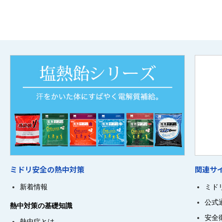
ミドリ安全の熱中対策
関連サ
新着情報
ミド
公式
熱中対策の基礎知識
安全
熱中症とは