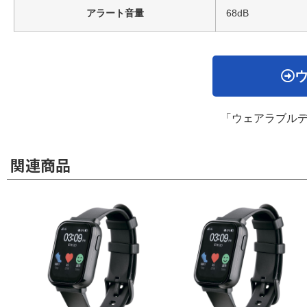
アラート音量
68dB
「ウェアラブル
関連商品