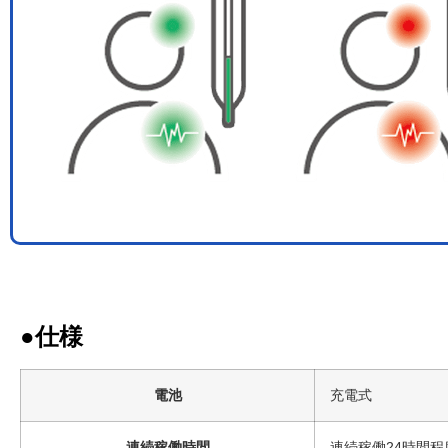
●仕様
電池
充電式
連続稼働時間
連続稼働24時間程