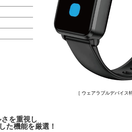
［ ウェアラブルデバイス
ルさを重視し
した機能を厳選！