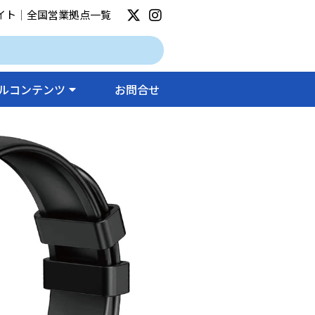
イト
｜
全国営業拠点一覧
ルコンテンツ
お問合せ