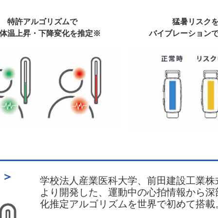
特許アルゴリズムで
猛暑リスク
体温上昇・下降変化を推定※
バイブレーション
て＞
学校法人産業医科大学、前田建設工業株
より開発した、運動中の心拍情報から深
化推定アルゴリズムを世界で初めて搭載