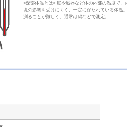
<深部体温とは>
脳や臓器など体の内部の温度で、
境の影響を受けにくく、一定に保たれている体温
測ることが難しく、通常は腸などで測定。
度