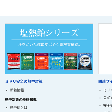
ミドリ安全の熱中対策
関連サ
新着情報
ミド
公式
熱中対策の基礎知識
安全
熱中症とは