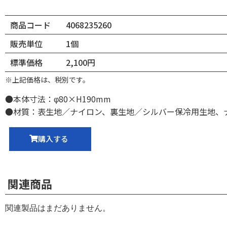
商品コード
4068235260
販売単位
1個
標準価格
2,100円
※上記価格は、税別です。
●本体寸法：φ80×H190mm
●材質：表生地／ナイロン、裏生地／シルバー保冷用生地
購入する
関連商品
関連製品はまだありません。