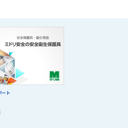
ポート
覧