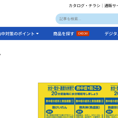
カタログ・チラシ
｜
通販サ
熱中対策のポイント
商品を探す
デジタ
CHECK!
A