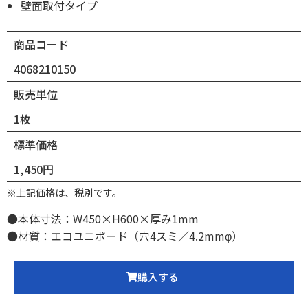
壁面取付タイプ
商品コード
4068210150
販売単位
1枚
標準価格
1,450円
※上記価格は、税別です。
●本体寸法：W450×H600×厚み1mm
●材質：エコユニボード（穴4スミ／4.2mmφ）
購入する