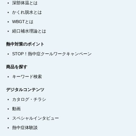
深部体温とは
かくれ脱水とは
WBGTとは
経口補水理論とは
熱中対策のポイント
STOP！熱中症クールワークキャンペーン
商品を探す
キーワード検索
デジタルコンテンツ
カタログ・チラシ
動画
スペシャルインタビュー
熱中症体験談