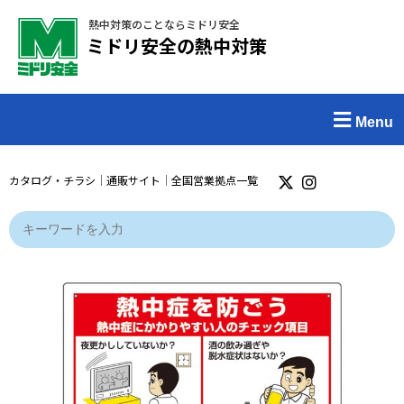
熱中対策のことならミドリ安全
ミドリ安全の熱中対策
Menu
カタログ・チラシ
｜
通販サイト
｜
全国営業拠点一覧