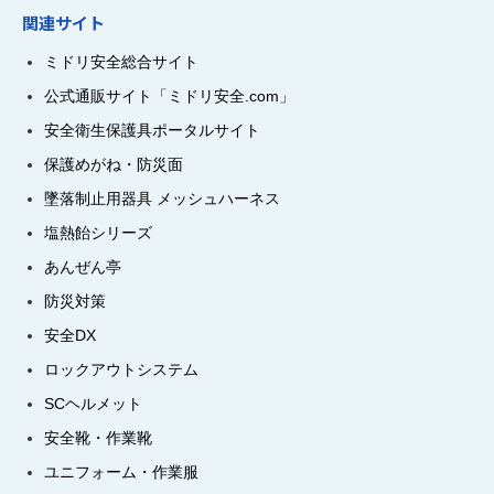
関連サイト
ミドリ安全総合サイト
公式通販サイト「ミドリ安全.com」
安全衛生保護具ポータルサイト
保護めがね・防災面
墜落制止用器具 メッシュハーネス
塩熱飴シリーズ
あんぜん亭
防災対策
安全DX
ロックアウトシステム
SCヘルメット
安全靴・作業靴
ユニフォーム・作業服