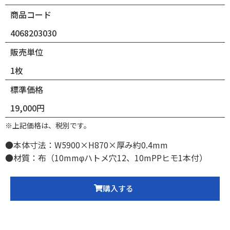
商品コード
4068203030
販売単位
1枚
標準価格
19,000円
※上記価格は、税別です。
●本体寸法：W5900×H870×厚み約0.4mm
●材質：布（10mmφハトメ穴12、10mPPヒモ1本付）
購入する