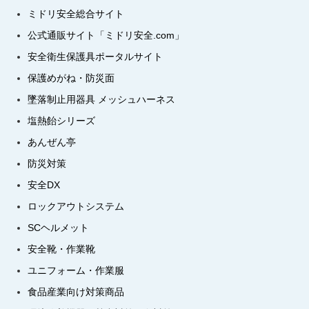
ミドリ安全総合サイト
公式通販サイト「ミドリ安全.com」
安全衛生保護具ポータルサイト
保護めがね・防災面
墜落制止用器具 メッシュハーネス
塩熱飴シリーズ
あんぜん亭
防災対策
安全DX
ロックアウトシステム
SCヘルメット
安全靴・作業靴
ユニフォーム・作業服
食品産業向け対策商品