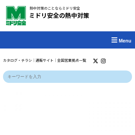
熱中対策のことならミドリ安全
ミドリ安全の熱中対策
Menu
カタログ・チラシ
｜
通販サイト
｜
全国営業拠点一覧