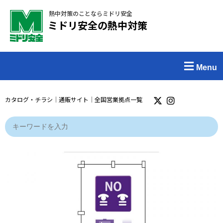
熱中対策のことならミドリ安全
ミドリ安全の熱中対策
Menu
カタログ・チラシ
｜
通販サイト
｜
全国営業拠点一覧