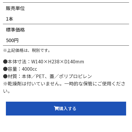
販売単位
1本
標準価格
500円
※上記価格は、税別です。
●本体寸法：W140×H238×D140mm
●容量：4000cc
●材質：本体／PET、蓋／ポリプロピレン
※乾燥剤は付いていません。一時的な保管にご使用くださ
い。
購入する