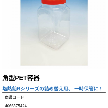
角型PET容器
塩熱飴Rシリーズの詰め替え用、 一時保管に！
商品コード
4066375424