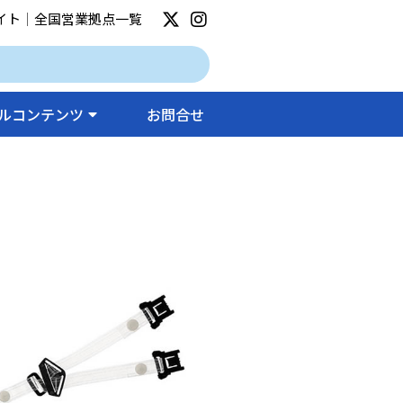
イト
｜
全国営業拠点一覧
ルコンテンツ
お問合せ