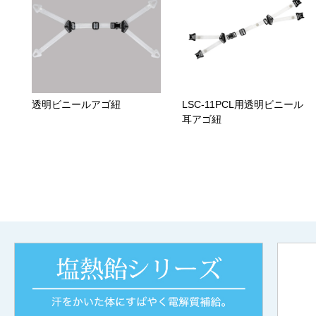
透明ビニールアゴ紐
LSC-11PCL用透明ビニール
耳アゴ紐