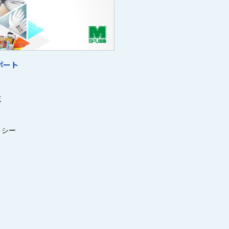
ポート
覧
リシー