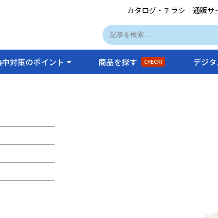
カタログ・チラシ
｜
通販サ
熱中対策のポイント
商品を探す
デジタ
CHECK!