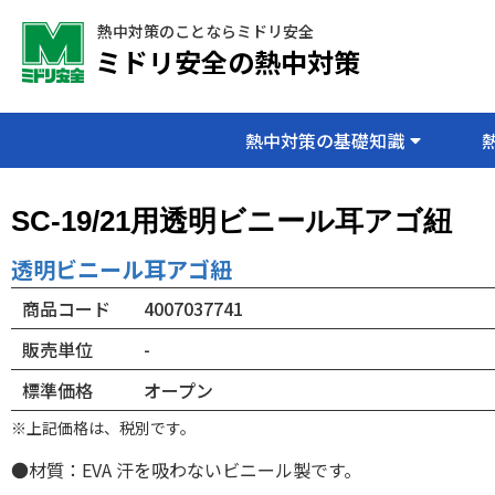
熱中対策のことならミドリ安全
ミドリ安全の熱中対策
熱中対策の基礎知識
SC-19/21用透明ビニール耳アゴ紐
透明ビニール耳アゴ紐
商品コード
4007037741
販売単位
-
標準価格
オープン
※上記価格は、税別です。
●材質：EVA 汗を吸わないビニール製です。