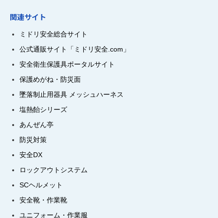
関連サイト
ミドリ安全総合サイト
公式通販サイト「ミドリ安全.com」
安全衛生保護具ポータルサイト
保護めがね・防災面
墜落制止用器具 メッシュハーネス
塩熱飴シリーズ
あんぜん亭
防災対策
安全DX
ロックアウトシステム
SCヘルメット
安全靴・作業靴
ユニフォーム・作業服