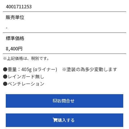
4001711253
販売単位
-
標準価格
8,400円
※上記価格は、税別です。
●重量：405g (αライナー) ※塗装の為多少変動します
●レインガード無し
●ベンチレーション
お問合せ
購入する