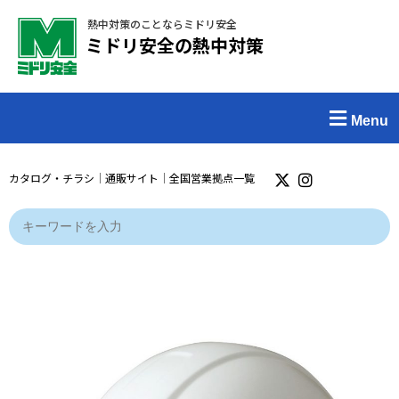
熱中対策のことならミドリ安全
ミドリ安全の熱中対策
Menu
カタログ・チラシ
｜
通販サイト
｜
全国営業拠点一覧