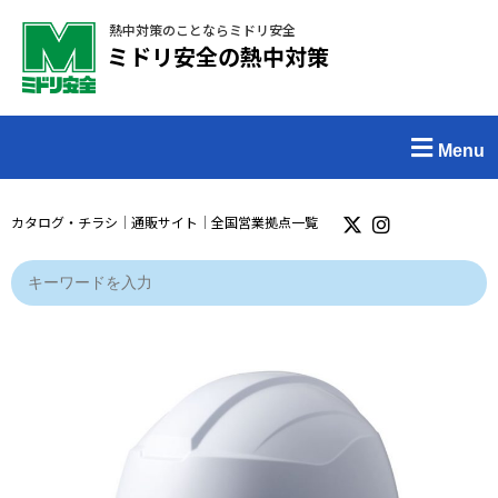
熱中対策のことならミドリ安全
ミドリ安全の熱中対策
Menu
カタログ・チラシ
｜
通販サイト
｜
全国営業拠点一覧