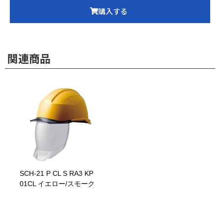
購入する
関連商品
SCH-21 P CL S RA3 KP
01CL イエロー/スモーク