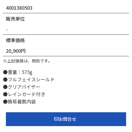
4001380503
販売単位
-
標準価格
20,900円
※上記価格は、税別です。
●重量：575g
●フルフェイスシールド
●クリアバイザー
●レインガード付き
●簡易着脱内装
お問合せ