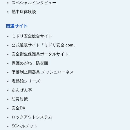
スペシャルインタビュー
熱中症体験談
関連サイト
ミドリ安全総合サイト
公式通販サイト「ミドリ安全.com」
安全衛生保護具ポータルサイト
保護めがね・防災面
墜落制止用器具 メッシュハーネス
塩熱飴シリーズ
あんぜん亭
防災対策
安全DX
ロックアウトシステム
SCヘルメット