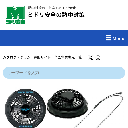
熱中対策のことならミドリ安全
ミドリ安全の熱中対策
Menu
カタログ・チラシ
｜
通販サイト
｜
全国営業拠点一覧