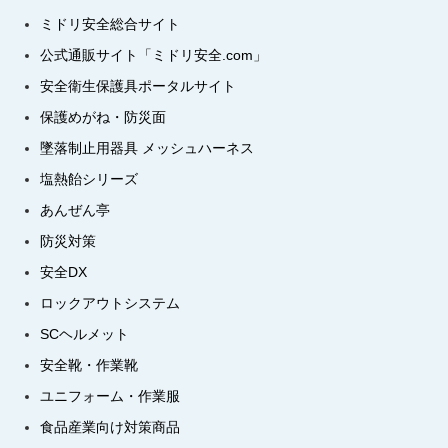
ミドリ安全総合サイト
公式通販サイト「ミドリ安全.com」
安全衛生保護具ポータルサイト
保護めがね・防災面
墜落制止用器具 メッシュハーネス
塩熱飴シリーズ
あんぜん亭
防災対策
安全DX
ロックアウトシステム
SCヘルメット
安全靴・作業靴
ユニフォーム・作業服
食品産業向け対策商品