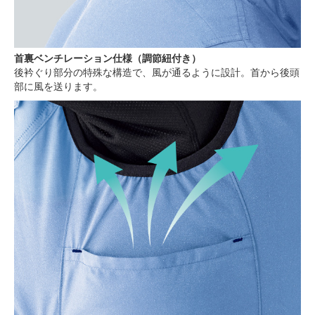
首裏ベンチレーション仕様（調節紐付き）
後衿ぐり部分の特殊な構造で、風が通るように設計。首から後頭
部に風を送ります。