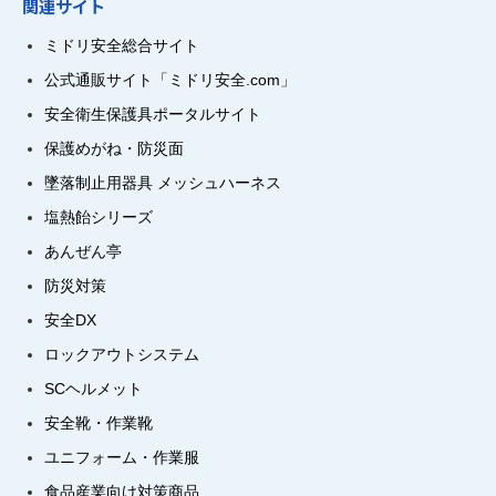
関連サイト
ミドリ安全総合サイト
公式通販サイト「ミドリ安全.com」
安全衛生保護具ポータルサイト
保護めがね・防災面
墜落制止用器具 メッシュハーネス
塩熱飴シリーズ
あんぜん亭
防災対策
安全DX
ロックアウトシステム
SCヘルメット
安全靴・作業靴
ユニフォーム・作業服
食品産業向け対策商品