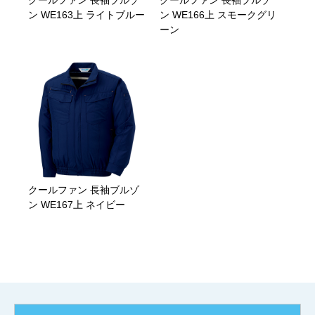
ン WE163上 ライトブルー
ン WE166上 スモークグリ
ーン
クールファン 長袖ブルゾ
ン WE167上 ネイビー