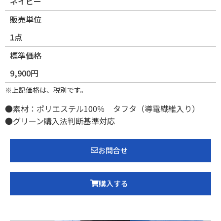
ネイビー
販売単位
1点
標準価格
9,900円
※上記価格は、税別です。
●素材：ポリエステル100％ タフタ（導電繊維入り）
●グリーン購入法判断基準対応
お問合せ
購入する