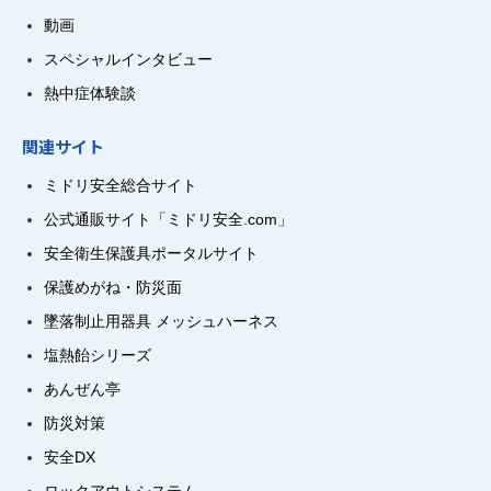
動画
スペシャルインタビュー
熱中症体験談
関連サイト
ミドリ安全総合サイト
公式通販サイト「ミドリ安全.com」
安全衛生保護具ポータルサイト
保護めがね・防災面
墜落制止用器具 メッシュハーネス
塩熱飴シリーズ
あんぜん亭
防災対策
安全DX
ロックアウトシステム