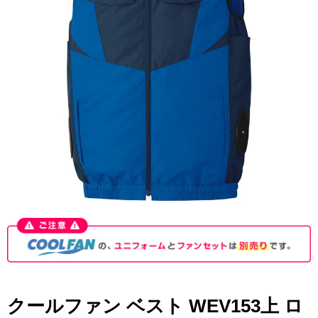
クールファン ベスト WEV153上 ロ