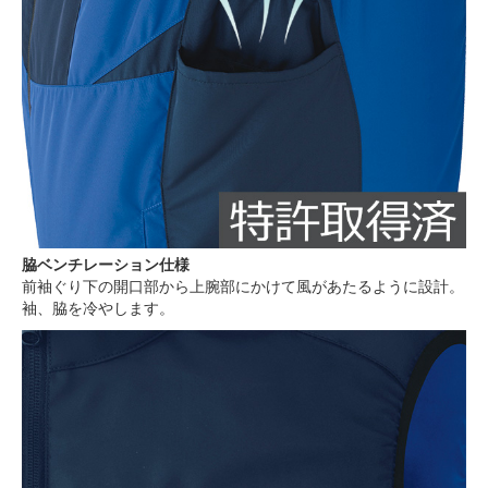
脇ベンチレーション仕様
前袖ぐり下の開口部から上腕部にかけて風があたるように設計。
袖、脇を冷やします。