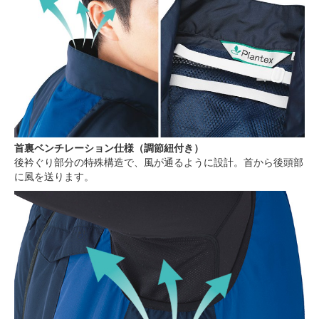
首裏ベンチレーション仕様（調節紐付き）
後衿ぐり部分の特殊構造で、風が通るように設計。首から後頭部
に風を送ります。