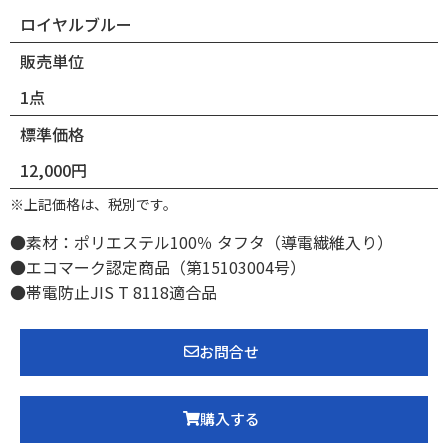
ロイヤルブルー
販売単位
1点
標準価格
12,000円
※上記価格は、税別です。
●素材：ポリエステル100％ タフタ（導電繊維入り）
●エコマーク認定商品（第15103004号）
●帯電防止JIS T 8118適合品
お問合せ
購入する