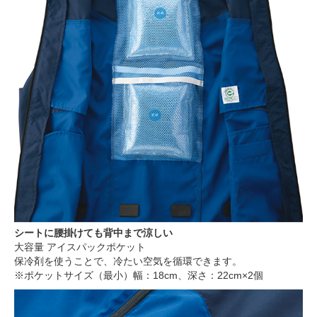
シートに腰掛けても背中まで涼しい
大容量 アイスパックポケット
保冷剤を使うことで、冷たい空気を循環できます。
※ポケットサイズ（最小）幅：18cm、深さ：22cm×2個