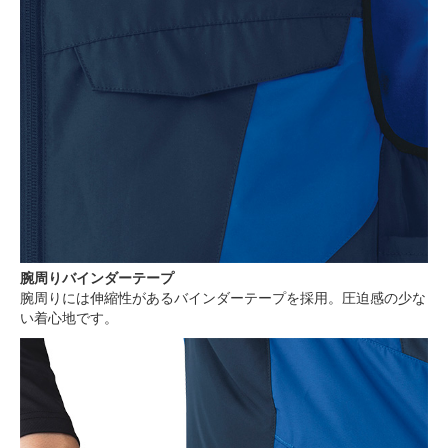
腕周りバインダーテープ
腕周りには伸縮性があるバインダーテープを採用。圧迫感の少な
い着心地です。