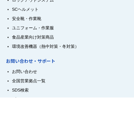
SCヘルメット
安全靴・作業靴
ユニフォーム・作業服
食品産業向け対策商品
環境改善機器（熱中対策・冬対策）
お問い合わせ・サポート
お問い合わせ
全国営業拠点一覧
SDS検索
プライバシーポリシー
ミドリ安全株式会社 〒150-8455 東京都渋谷区広尾5-4-3
© 2008 MIDORI ANZEN CO., LTD.