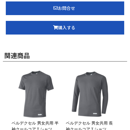
お問合せ
購入する
関連商品
ベルデクセル 男女共用 半
ベルデクセル 男女共用 長
袖クールコアＴシャツ
袖クールコアＴシャツ