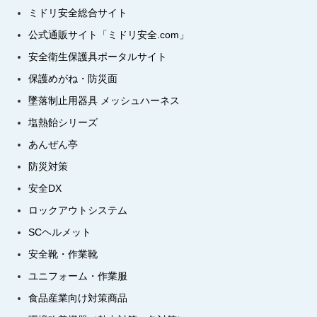
ミドリ安全総合サイト
公式通販サイト「ミドリ安全.com」
安全衛生保護具ポータルサイト
保護めがね・防災面
墜落制止用器具 メッシュハーネス
塩熱飴シリーズ
あんぜん亭
防災対策
安全DX
ロックアウトシステム
SCヘルメット
安全靴・作業靴
ユニフォーム・作業服
食品産業向け対策商品