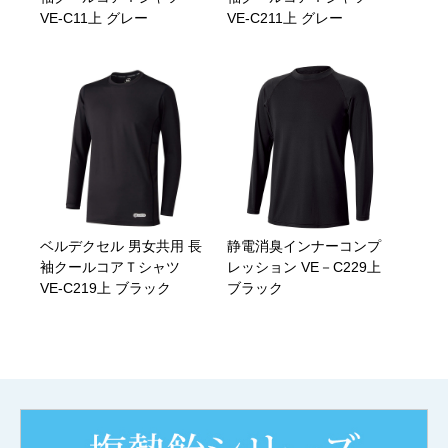
VE-C11上 グレー
VE-C211上 グレー
ベルデクセル 男女共用 長
静電消臭インナーコンプ
袖クールコアＴシャツ
レッション VE－C229上
VE-C219上 ブラック
ブラック