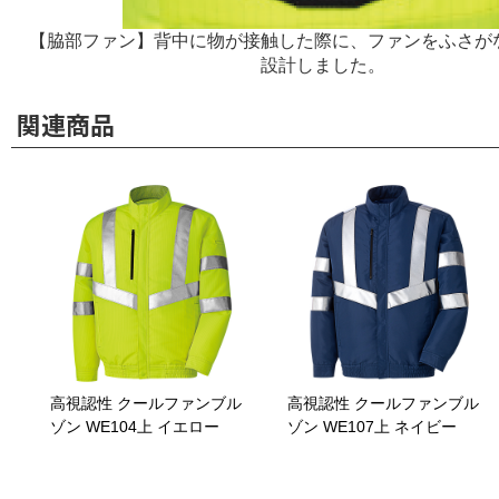
【脇部ファン】背中に物が接触した際に、ファンをふさが
設計しました。
関連商品
高視認性 クールファンブル
高視認性 クールファンブル
ゾン WE104上 イエロー
ゾン WE107上 ネイビー