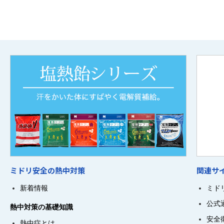
ミドリ安全の熱中対策
関連サ
新着情報
ミド
公式
熱中対策の基礎知識
安全
熱中症とは