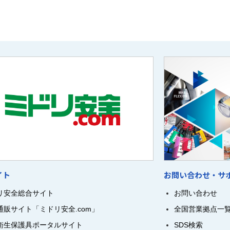
イト
お問い合わせ・サ
リ安全総合サイト
お問い合わせ
通販サイト「ミドリ安全.com」
全国営業拠点一
衛生保護具ポータルサイト
SDS検索