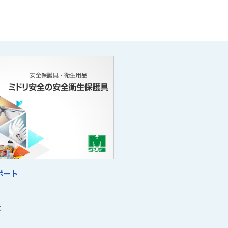
ポート
覧