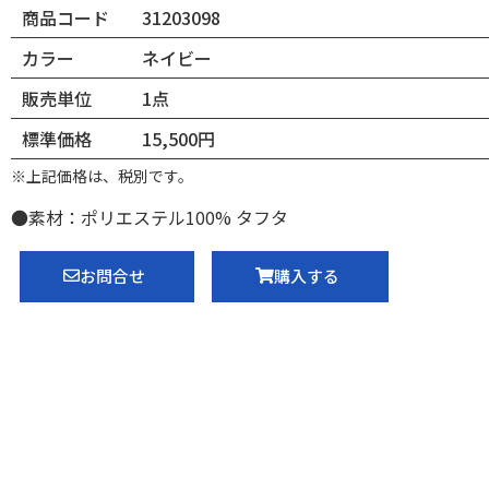
商品コード
31203098
カラー
ネイビー
販売単位
1点
標準価格
15,500円
※上記価格は、税別です。
●素材：ポリエステル100% タフタ
お問合せ
購入する