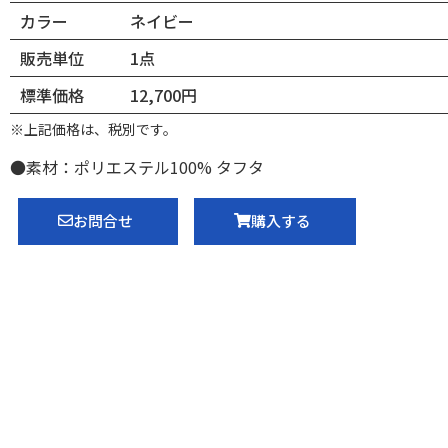
カラー
ネイビー
販売単位
1点
標準価格
12,700円
※上記価格は、税別です。
●素材：ポリエステル100% タフタ
お問合せ
購入する