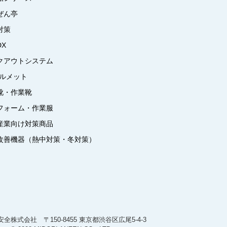
ぜん亭
対策
DX
クアウトシステム
ヘルメット
靴・作業靴
フォーム・作業服
産業向け対策商品
改善機器（熱中対策・冬対策）
全株式会社 〒150-8455 東京都渋谷区広尾5-4-3