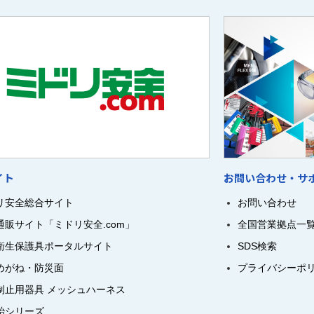
イト
お問い合わせ・サ
リ安全総合サイト
お問い合わせ
通販サイト「ミドリ安全.com」
全国営業拠点一
衛生保護具ポータルサイト
SDS検索
めがね・防災面
プライバシーポ
制止用器具 メッシュハーネス
飴シリーズ