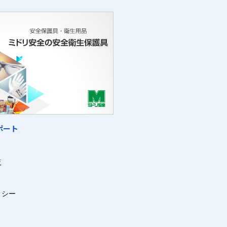
ポート
覧
リシー