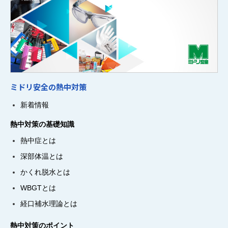
ミドリ安全の熱中対策
新着情報
熱中対策の基礎知識
熱中症とは
深部体温とは
かくれ脱水とは
WBGTとは
経口補水理論とは
熱中対策のポイント