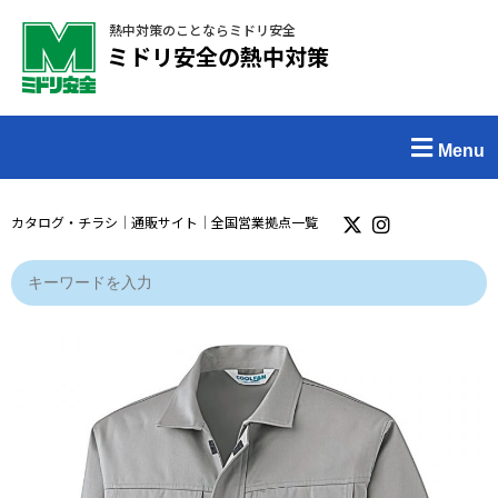
熱中対策のことならミドリ安全
ミドリ安全の熱中対策
Menu
カタログ・チラシ
｜
通販サイト
｜
全国営業拠点一覧