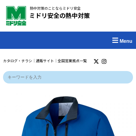
熱中対策のことならミドリ安全
ミドリ安全の熱中対策
Menu
カタログ・チラシ
｜
通販サイト
｜
全国営業拠点一覧