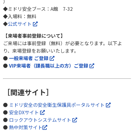
）
◆ミドリ安全ブース：A館 7-32
◆入場料：無料
◆
公式サイト
【来場者事前登録について】
ご来場には事前登録（無料）が必要となります。以下よ
り、来場登録をお願いいたします。
●
一般来場者 ご登録
●
VIP来場者（課長職以上の方）ご登録
［関連サイト］
●
ミドリ安全の安全衛生保護具ポータルサイト
●
安全DXサイト
●
ロックアウトシステムサイト
●
熱中対策サイト