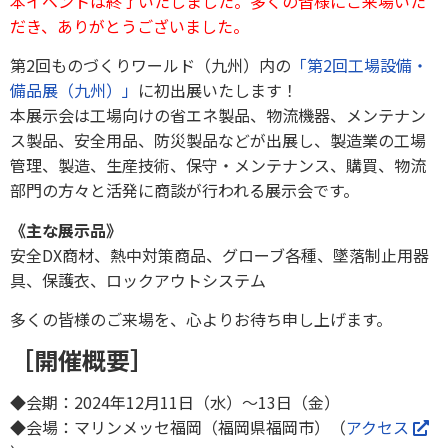
本イベントは終了いたしました。多くの皆様にご来場いた
だき、ありがとうございました。
第2回ものづくりワールド（九州）内の
「第2回工場設備・
備品展（九州）」
に初出展いたします！
本展示会は工場向けの省エネ製品、物流機器、メンテナン
ス製品、安全用品、防災製品などが出展し、製造業の工場
管理、製造、生産技術、保守・メンテナンス、購買、物流
部門の方々と活発に商談が行われる展示会です。
《主な展示品》
安全DX商材、熱中対策商品、グローブ各種、墜落制止用器
具、保護衣、ロックアウトシステム
多くの皆様のご来場を、心よりお待ち申し上げます。
［開催概要］
◆会期：2024年12月11日（水）～13日（金）
◆会場：マリンメッセ福岡（福岡県福岡市）（
アクセス