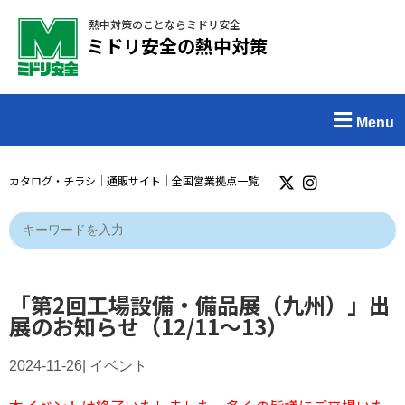
熱中対策のことならミドリ安全
ミドリ安全の熱中対策
Menu
カタログ・チラシ
｜
通販サイト
｜
全国営業拠点一覧
「第2回工場設備・備品展（九州）」出
展のお知らせ（12/11〜13）
2024-11-26
|
イベント