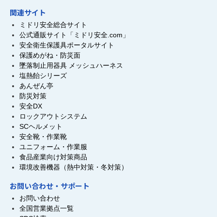
関連サイト
ミドリ安全総合サイト
公式通販サイト「ミドリ安全.com」
安全衛生保護具ポータルサイト
保護めがね・防災面
墜落制止用器具 メッシュハーネス
塩熱飴シリーズ
あんぜん亭
防災対策
安全DX
ロックアウトシステム
SCヘルメット
安全靴・作業靴
ユニフォーム・作業服
食品産業向け対策商品
環境改善機器（熱中対策・冬対策）
お問い合わせ・サポート
お問い合わせ
全国営業拠点一覧